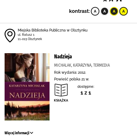
kontrast:
Miejska Biblioteka Publiczna w Olsztynku
ul. Ratusz 1
11-015 Olsztynek
Nadzieja
MICHALAK, KATARZYNA, TERMEDIA
Rok wydania: 2012.
Powieść polska 21 w.
dostępne:
1 z 1
Więcej informacji