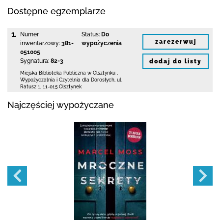
Dostępne egzemplarze
1.
Numer
Status:
Do
zarezerwuj
inwentarzowy:
381-
wypożyczenia
051005
Sygnatura:
82-3
dodaj do listy
Miejska Biblioteka Publiczna
w Olsztynku
,
Wypożyczalnia i Czytelnia dla Dorosłych,
ul.
Ratusz 1
,
11-015 Olsztynek
Najczęściej wypożyczane