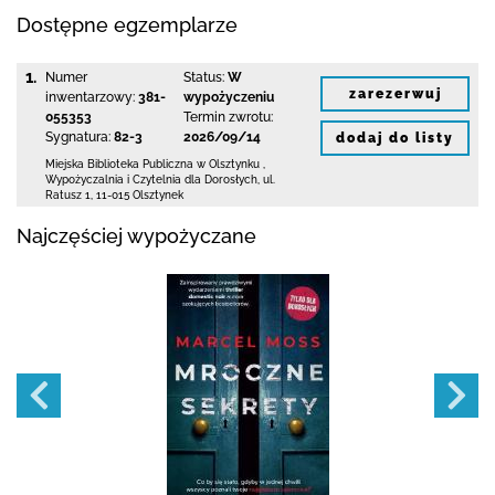
Dostępne egzemplarze
1.
Numer
Status:
W
zarezerwuj
inwentarzowy:
381-
wypożyczeniu
055353
Termin zwrotu:
Sygnatura:
82-3
2026/09/14
dodaj do listy
Miejska Biblioteka Publiczna
w Olsztynku
,
Wypożyczalnia i Czytelnia dla Dorosłych,
ul.
Ratusz 1
,
11-015 Olsztynek
Najczęściej wypożyczane