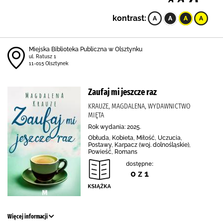
kontrast:
Miejska Biblioteka Publiczna w Olsztynku
ul. Ratusz 1
11-015 Olsztynek
Zaufaj mi jeszcze raz
KRAUZE, MAGDALENA, WYDAWNICTWO
MIĘTA
Rok wydania: 2025.
Obłuda, Kobieta, Miłość, Uczucia,
Postawy, Karpacz (woj. dolnośląskie),
Powieść, Romans
dostępne:
0 z 1
Więcej informacji