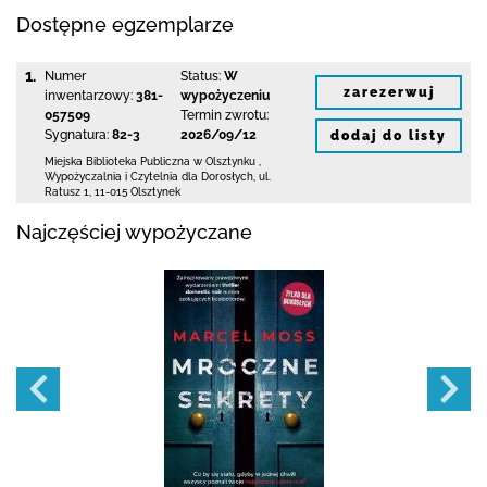
Dostępne egzemplarze
1.
Numer
Status:
W
zarezerwuj
inwentarzowy:
381-
wypożyczeniu
057509
Termin zwrotu:
Sygnatura:
82-3
2026/09/12
dodaj do listy
Miejska Biblioteka Publiczna
w Olsztynku
,
Wypożyczalnia i Czytelnia dla Dorosłych,
ul.
Ratusz 1
,
11-015 Olsztynek
Najczęściej wypożyczane