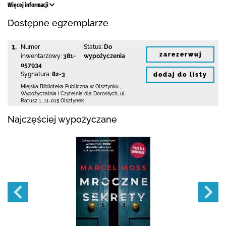
Więcej informacji
Dostępne egzemplarze
1.
Numer
Status:
Do
zarezerwuj
inwentarzowy:
381-
wypożyczenia
057934
Sygnatura:
82-3
dodaj do listy
Miejska Biblioteka Publiczna
w Olsztynku
,
Wypożyczalnia i Czytelnia dla Dorosłych,
ul.
Ratusz 1
,
11-015 Olsztynek
Najczęściej wypożyczane