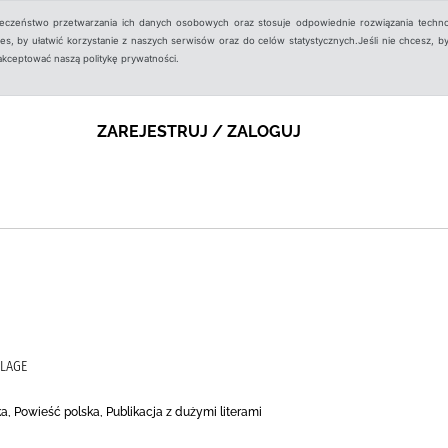
ieczeństwo przetwarzania ich danych osobowych oraz stosuje odpowiednie rozwiązania techno
, by ułatwić korzystanie z naszych serwisów oraz do celów statystycznych.Jeśli nie chcesz, by
aakceptować naszą politykę prywatności.
ZAREJESTRUJ / ZALOGUJ
LLAGE
, Powieść polska, Publikacja z dużymi literami