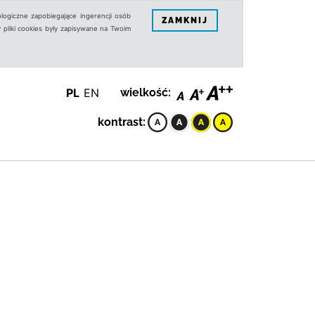
logiczne zapobiegające ingerencji osób
ZAMKNIJ
 pliki cookies były zapisywane na Twoim
PL
EN
wielkość:
kontrast: