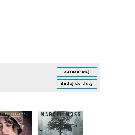
zarezerwuj
dodaj do listy