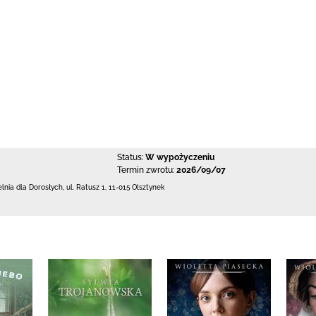
Status:
W wypożyczeniu
Termin zwrotu:
2026/09/07
elnia dla Dorosłych,
ul. Ratusz 1
,
11-015 Olsztynek