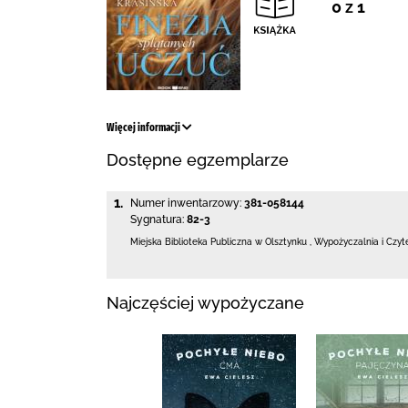
0 z 1
Więcej informacji
Dostępne egzemplarze
1.
Numer inwentarzowy:
381-058144
Sygnatura:
82-3
Miejska Biblioteka Publiczna
w Olsztynku
,
Wypożyczalnia i Czyt
Najczęściej wypożyczane