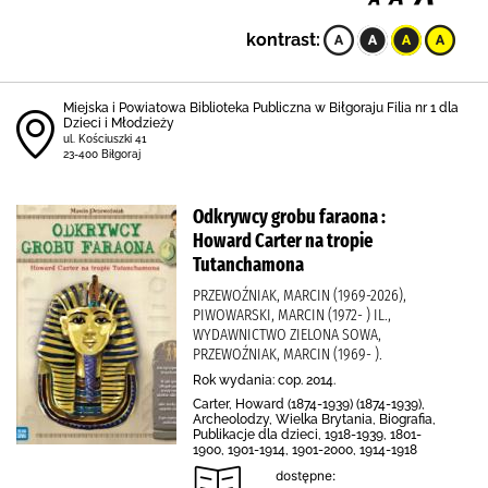
kontrast:
Miejska i Powiatowa Biblioteka Publiczna w Biłgoraju Filia nr 1 dla
Dzieci i Młodzieży
ul. Kościuszki 41
23-400 Biłgoraj
Odkrywcy grobu faraona :
Howard Carter na tropie
Tutanchamona
PRZEWOŹNIAK, MARCIN (1969-2026),
PIWOWARSKI, MARCIN (1972- ) IL.,
WYDAWNICTWO ZIELONA SOWA,
PRZEWOŹNIAK, MARCIN (1969- ).
Rok wydania: cop. 2014.
Carter, Howard (1874-1939) (1874-1939),
Archeolodzy, Wielka Brytania, Biografia,
Publikacje dla dzieci, 1918-1939, 1801-
1900, 1901-1914, 1901-2000, 1914-1918
dostępne: