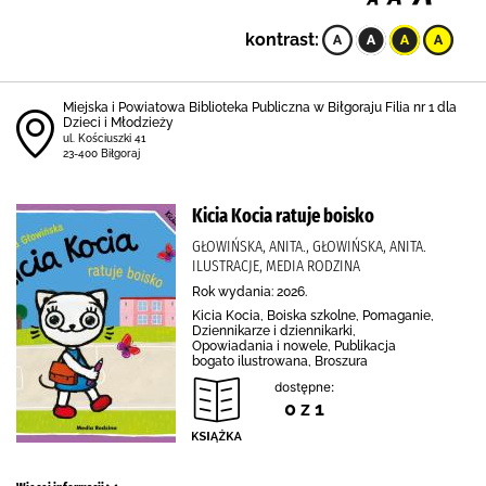
kontrast:
Miejska i Powiatowa Biblioteka Publiczna w Biłgoraju Filia nr 1 dla
Dzieci i Młodzieży
ul. Kościuszki 41
23-400 Biłgoraj
Kicia Kocia ratuje boisko
GŁOWIŃSKA, ANITA., GŁOWIŃSKA, ANITA.
ILUSTRACJE, MEDIA RODZINA
Rok wydania: 2026.
Kicia Kocia, Boiska szkolne, Pomaganie,
Dziennikarze i dziennikarki,
Opowiadania i nowele, Publikacja
bogato ilustrowana, Broszura
dostępne:
0 z 1