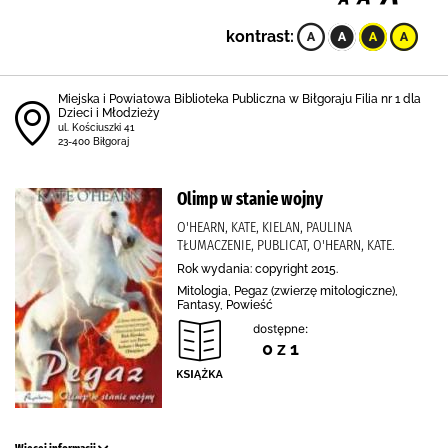
kontrast:
Miejska i Powiatowa Biblioteka Publiczna w Biłgoraju Filia nr 1 dla
Dzieci i Młodzieży
ul. Kościuszki 41
23-400 Biłgoraj
Olimp w stanie wojny
O'HEARN, KATE, KIELAN, PAULINA
TŁUMACZENIE, PUBLICAT, O'HEARN, KATE.
Rok wydania: copyright 2015.
Mitologia, Pegaz (zwierzę mitologiczne),
Fantasy, Powieść
dostępne:
0 z 1