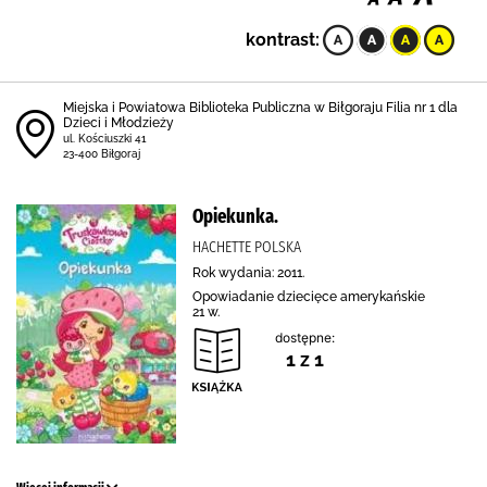
kontrast:
Miejska i Powiatowa Biblioteka Publiczna w Biłgoraju Filia nr 1 dla
Dzieci i Młodzieży
ul. Kościuszki 41
23-400 Biłgoraj
Opiekunka.
HACHETTE POLSKA
Rok wydania: 2011.
Opowiadanie dziecięce amerykańskie
21 w.
dostępne:
1 z 1