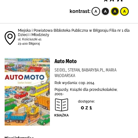
kontrast:
Miejska i Powiatowa Biblioteka Publiczna w Biłgoraju Filia nr 1 dla
Dzieci i Młodzieży
ul. Kościuszki 41
23-400 Biłgoraj
Auto Moto
SEIDEL, STEFAN, BABARYBA.PL, MARIA
WŁODARSKA
Rok wydania: cop. 2014.
Pojazdy, Książki dla przedszkolaków,
2001-
dostępne:
0 z 1