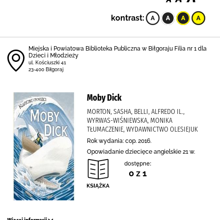
kontrast:
Miejska i Powiatowa Biblioteka Publiczna w Biłgoraju Filia nr 1 dla
Dzieci i Młodzieży
ul. Kościuszki 41
23-400 Biłgoraj
Moby Dick
MORTON, SASHA, BELLI, ALFREDO IL.,
WYRWAS-WIŚNIEWSKA, MONIKA
TŁUMACZENIE, WYDAWNICTWO OLESIEJUK
Rok wydania: cop. 2016.
Opowiadanie dziecięce angielskie 21 w.
dostępne:
0 z 1