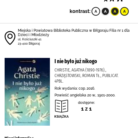
kontrast:
Miejska i Powiatowa Biblioteka Publiczna w Biłgoraju Filia nr 1 dla
Dzieci i Młodzieży
ul. Kościuszki 41
23-400 Biłgoraj
I nie było już nikogo
CHRISTIE, AGATHA (1890-1976).,
CHRZĄSTOWSKI, ROMAN TŁ., PUBLICAT.
4PBL.
Rok wydania: cop. 2016.
Powieść angielska 20 w., 1901-2000.
dostępne:
1 z 1