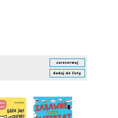
zarezerwuj
dodaj do listy