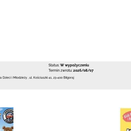
Status:
W wypożyczeniu
Termin zwrotu:
2026/08/07
la Dzieci i Młodzieży
,
ul. Kościuszki 41
,
23-400 Biłgoraj