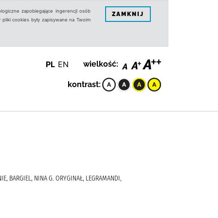
logiczne zapobiegające ingerencji osób
ZAMKNIJ
 pliki cookies były zapisywane na Twoim
PL
EN
wielkość:
kontrast:
IE, BARGIEL, NINA G. ORYGINAŁ, LEGRAMANDI,