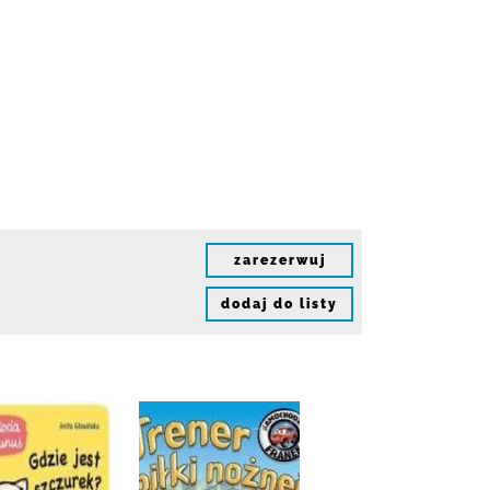
zarezerwuj
dodaj do listy