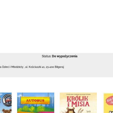
Status:
Do wypożyczenia
la Dzieci i Młodzieży
,
ul. Kościuszki 41
,
23-400 Biłgoraj