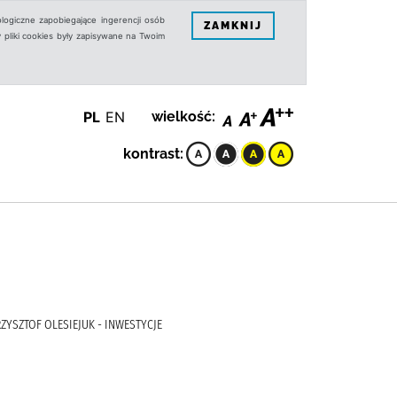
logiczne zapobiegające ingerencji osób
ZAMKNIJ
 pliki cookies były zapisywane na Twoim
PL
EN
wielkość:
kontrast:
RZYSZTOF OLESIEJUK - INWESTYCJE