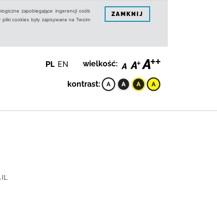
logiczne zapobiegające ingerencji osób
ZAMKNIJ
 pliki cookies były zapisywane na Twoim
PL
EN
wielkość:
kontrast:
IL.