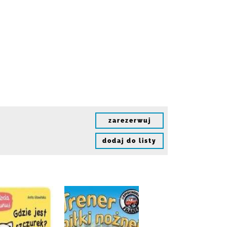
zarezerwuj
dodaj do listy