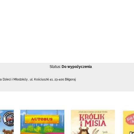
Status:
Do wypożyczenia
la Dzieci i Młodzieży
,
ul. Kościuszki 41
,
23-400 Biłgoraj