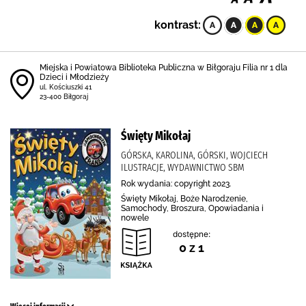
kontrast:
Miejska i Powiatowa Biblioteka Publiczna w Biłgoraju Filia nr 1 dla
Dzieci i Młodzieży
ul. Kościuszki 41
23-400 Biłgoraj
Święty Mikołaj
GÓRSKA, KAROLINA, GÓRSKI, WOJCIECH
ILUSTRACJE, WYDAWNICTWO SBM
Rok wydania: copyright 2023.
Święty Mikołaj, Boże Narodzenie,
Samochody, Broszura, Opowiadania i
nowele
dostępne:
0 z 1