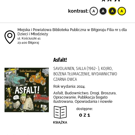
kontrast:
Miejska i Powiatowa Biblioteka Publiczna w Biłgoraju Filia nr 1 dla
Dzieci i Młodzieży
ul. Kościuszki 41
23-400 Biłgoraj
Asfalt!
SAVOLAINEN, SALLA (1962- ), KOJRO,
BOŻENA TŁUMACZENIE, WYDAWNICTWO
CZARNA OWCA
Rok wydania: 2024.
Asfalt, Budownictwo, Drogi, Broszura,
Opracowanie, Publikacja bogato
ilustrowana, Opowiadania i nowele
dostępne:
0 z 1