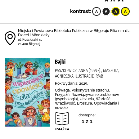
kontrast:
Miejska i Powiatowa Biblioteka Publiczna w Biłgoraju Filia nr 1 dla
Dzieci i Młodzieży
ul. Kościuszki 41
23-400 Biłgoraj
Bajki
PASZKIEWICZ, ANNA (1979-)., MASZOTA,
AGNIESZKA ILUSTRACJE, RMB
Rok wydania: 2025.
Odwaga, Pokonywanie strachu,
Przyjaźń, Rozwiązywanie problemów
(psychologia), Uczucia, Wartość,
Wrażliwość, Broszura, Opowiadania i
nowele
dostępne:
1 z 1