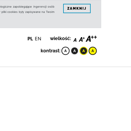
logiczne zapobiegające ingerencji osób
ZAMKNIJ
 pliki cookies były zapisywane na Twoim
PL
EN
wielkość:
kontrast: