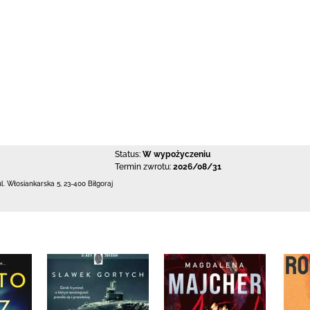
Status:
W wypożyczeniu
Termin zwrotu:
2026/08/31
ul. Włosiankarska 5
,
23-400 Biłgoraj