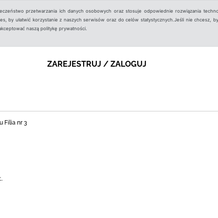
ieczeństwo przetwarzania ich danych osobowych oraz stosuje odpowiednie rozwiązania techno
, by ułatwić korzystanie z naszych serwisów oraz do celów statystycznych.Jeśli nie chcesz, by
aakceptować naszą politykę prywatności.
ZAREJESTRUJ / ZALOGUJ
 Filia nr 3
Ł.