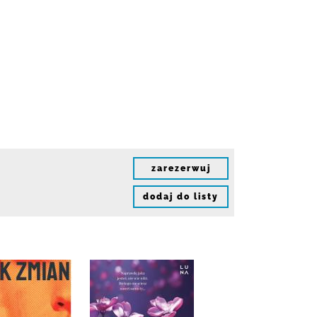
zarezerwuj
dodaj do listy