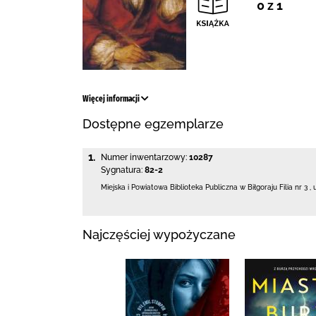
0 z 1
Więcej informacji
Dostępne egzemplarze
1.
Numer inwentarzowy:
10287
Sygnatura:
82-2
Miejska i Powiatowa Biblioteka Publiczna
w Biłgoraju Filia nr 3
,
Najczęściej wypożyczane