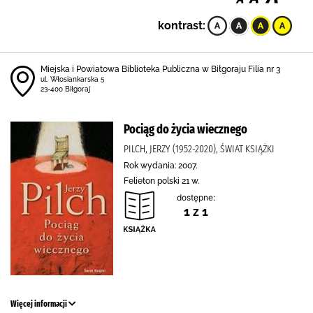
kontrast:
Miejska i Powiatowa Biblioteka Publiczna w Biłgoraju Filia nr 3
ul. Włosiankarska 5
23-400 Biłgoraj
Pociąg do życia wiecznego
PILCH, JERZY (1952-2020), ŚWIAT KSIĄŻKI
Rok wydania: 2007.
Felieton polski 21 w.
dostępne:
1 z 1
Więcej informacji