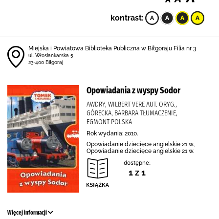
kontrast:
Miejska i Powiatowa Biblioteka Publiczna w Biłgoraju Filia nr 3
ul. Włosiankarska 5
23-400 Biłgoraj
Opowiadania z wyspy Sodor
AWDRY, WILBERT VERE AUT. ORYG.,
GÓRECKA, BARBARA TŁUMACZENIE,
EGMONT POLSKA
Rok wydania: 2010.
Opowiadanie dziecięce angielskie 21 w.,
Opowiadanie dziecięce angielskie 21 w.
dostępne:
1 z 1
Więcej informacji