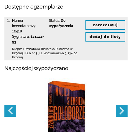
Dostępne egzemplarze
1.
Numer
Status:
Do
zarezerwuj
inwentarzowy:
wypożyczenia
12418
Sygnatura:
821.111-
dodaj do listy
93
Miejska i Powiatowa Biblioteka Publiczna
w
Biłgoraju Filia nr 3
,
ul. Włosiankarska 5
,
23-400
Biłgoraj
Najczęściej wypożyczane