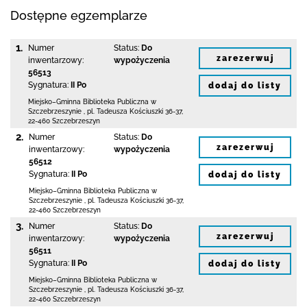
Dostępne egzemplarze
1.
Numer
Status:
Do
zarezerwuj
inwentarzowy:
wypożyczenia
56513
Sygnatura:
II Po
dodaj do listy
Miejsko–Gminna Biblioteka Publiczna
w
Szczebrzeszynie
,
pl. Tadeusza Kościuszki 36-37
,
22-460 Szczebrzeszyn
2.
Numer
Status:
Do
zarezerwuj
inwentarzowy:
wypożyczenia
56512
Sygnatura:
II Po
dodaj do listy
Miejsko–Gminna Biblioteka Publiczna
w
Szczebrzeszynie
,
pl. Tadeusza Kościuszki 36-37
,
22-460 Szczebrzeszyn
3.
Numer
Status:
Do
zarezerwuj
inwentarzowy:
wypożyczenia
56511
Sygnatura:
II Po
dodaj do listy
Miejsko–Gminna Biblioteka Publiczna
w
Szczebrzeszynie
,
pl. Tadeusza Kościuszki 36-37
,
22-460 Szczebrzeszyn