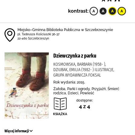
kontrast:
Miejsko–Gminna Biblioteka Publiczna w Szczebrzeszynie
pl. Tadeusza Kościuszki 36-37
22-460 Szczebrzeszyn
Dziewczynka z parku
KOSMOWSKA, BARBARA (1958- ),
DZIUBAK, EMILIA (1982- ) ILUSTRACJE,
GRUPA WYDAWNICZA FOKSAL
Rok wydania: 2015.
Żałoba, Parki i ogrody, Przyjaźń, Śmierć
rodzica, Dzieci, Powieść
dostępne:
4 z 4
Więcej informacji