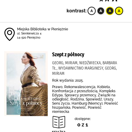
kontrast:
Miejska Biblioteka w Pieniężnie
ul. Sienkiewicza 4
14-520 Pieniężno
Szept z północy
GEORG, MIRIAM, NIEDŹWIECKA, BARBARA
TŁ., WYDAWNICTWO MARGINESY, GEORG,
MIRIAM
Rok wydania: 2025.
Prawo, Rekonwalescencja, Kobieta,
Konfrontacja z przeszłością, Kompleks
Edypa, Sprawcy przemocy, Związki na
odległość, Rodzina, Spowiedź, Urazy,
Sens życia, Hamburg (Niemcy), Powieść
hiszpańska, Powieść, Powieść
niemiecka
dostępne:
0 z 1