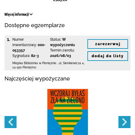
Więcej informacji
Dostępne egzemplarze
1.
Numer
Status:
W
zarezerwuj
inwentarzowy:
000-
wypożyczeniu
053357
Termin zwrotu:
Sygnatura:
82-3
2026/08/03
dodaj do listy
Miejska Biblioteka
w Pieniężnie
,
ul. Sienkiewicza 4
,
14-520 Pieniężno
Najczęściej wypożyczane