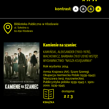
kontrast:
Biblioteka Publiczna w Kłodawie
ul. Szkolna 5
62-650 Kłodawa
Kamienie na szaniec
KAMIŃSKI, ALEKSANDER (1903-1978),
WACHOWICZ, BARBARA (1937-2018) WSTĘP,
WYDAWNICTWO "NASZA KSIĘGARNIA"
Rok wydania: 2014.
Armia Krajowa (AK), Szare Szeregi,
Okupacja niemiecka Polski (1939-1945),
Warszawa (woj. mazowieckie),
Publicystyka polska 1939-1945 r., 1901-
2000, 1939-1945
dostępne:
2 z 3