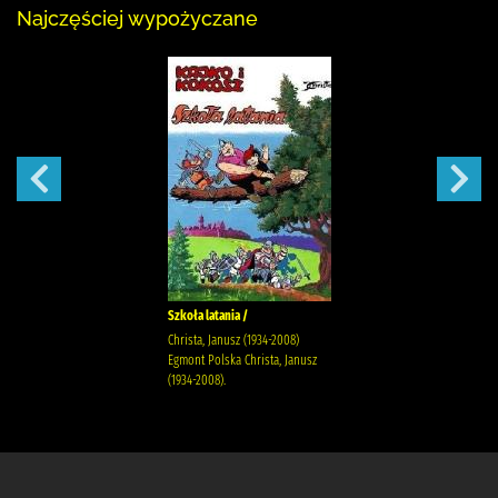
Najczęściej wypożyczane
Szkoła latania /
Christa, Janusz (1934-2008)
Egmont Polska Christa, Janusz
(1934-2008).