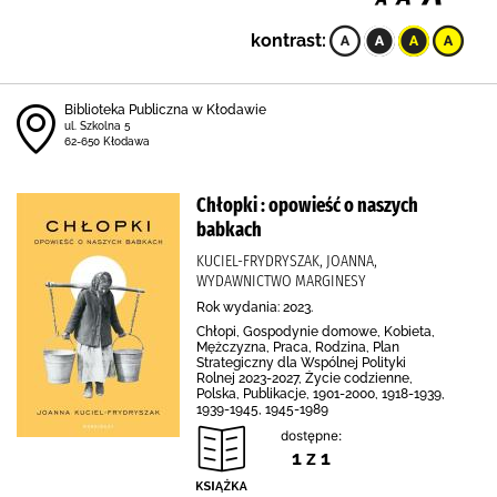
kontrast:
Biblioteka Publiczna w Kłodawie
ul. Szkolna 5
62-650 Kłodawa
Chłopki : opowieść o naszych
babkach
KUCIEL-FRYDRYSZAK, JOANNA,
WYDAWNICTWO MARGINESY
Rok wydania: 2023.
Chłopi, Gospodynie domowe, Kobieta,
Mężczyzna, Praca, Rodzina, Plan
Strategiczny dla Wspólnej Polityki
Rolnej 2023-2027, Życie codzienne,
Polska, Publikacje, 1901-2000, 1918-1939,
1939-1945, 1945-1989
dostępne:
1 z 1