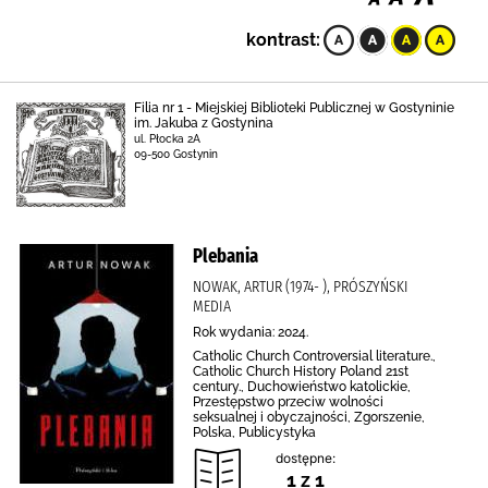
kontrast:
Filia nr 1 - Miejskiej Biblioteki Publicznej w Gostyninie
im. Jakuba z Gostynina
ul. Płocka 2A
09-500 Gostynin
Plebania
NOWAK, ARTUR (1974- ), PRÓSZYŃSKI
MEDIA
Rok wydania: 2024.
Catholic Church Controversial literature.,
Catholic Church History Poland 21st
century., Duchowieństwo katolickie,
Przestępstwo przeciw wolności
seksualnej i obyczajności, Zgorszenie,
Polska, Publicystyka
dostępne:
1 z 1