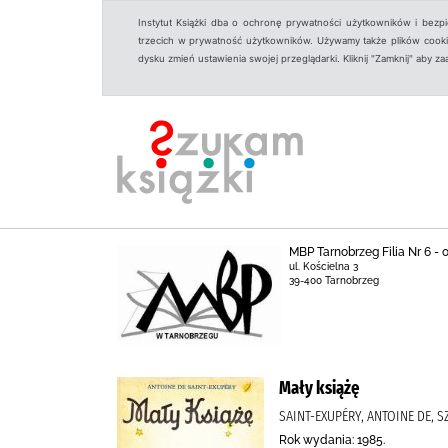
Instytut Książki dba o ochronę prywatności użytkowników i bezp
trzecich w prywatność użytkowników. Używamy także plików cookies
dysku zmień ustawienia swojej przeglądarki. Kliknij "Zamknij" aby z
MBP Tarnobrzeg Filia Nr 6 -
ul. Kościelna 3
39-400 Tarnobrzeg
Mały książę
SAINT-EXUPÉRY, ANTOINE DE, 
Rok wydania: 1985.