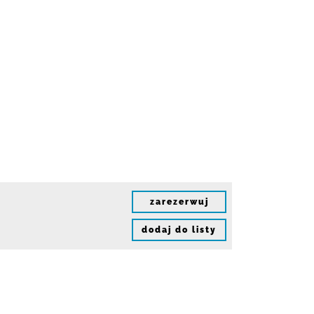
zarezerwuj
dodaj do listy