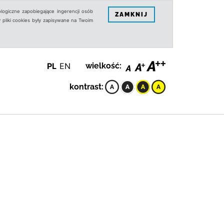
logiczne zapobiegające ingerencji osób
ZAMKNIJ
 pliki cookies były zapisywane na Twoim
PL
EN
wielkość:
kontrast: