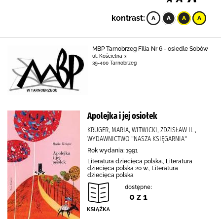
kontrast:
MBP Tarnobrzeg Filia Nr 6 - osiedle Sobów
ul. Kościelna 3
39-400 Tarnobrzeg
Apolejka i jej osiołek
KRÜGER, MARIA, WITWICKI, ZDZISŁAW IL.,
WYDAWNICTWO "NASZA KSIĘGARNIA"
Rok wydania: 1991
Literatura dziecięca polska., Literatura
dziecięca polska 20 w., Literatura
dziecięca polska
dostępne:
0 z 1