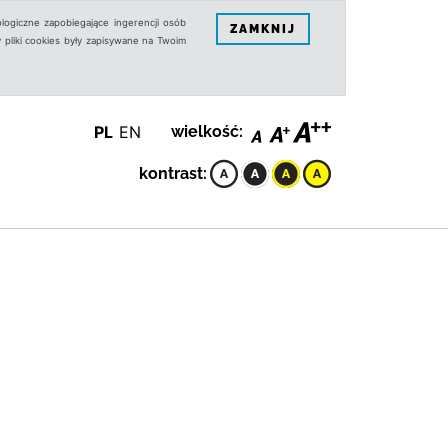
logiczne zapobiegające ingerencji osób
ZAMKNIJ
 pliki cookies były zapisywane na Twoim
PL
EN
wielkość:
kontrast: