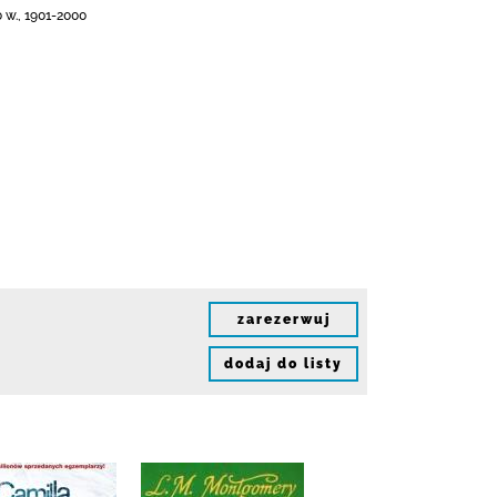
 w., 1901-2000
zarezerwuj
dodaj do listy