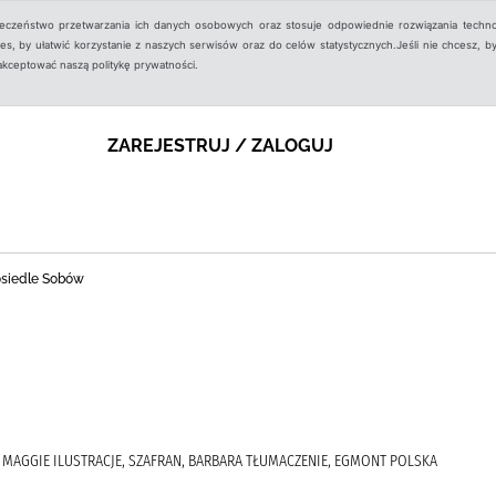
ieczeństwo przetwarzania ich danych osobowych oraz stosuje odpowiednie rozwiązania techno
, by ułatwić korzystanie z naszych serwisów oraz do celów statystycznych.Jeśli nie chcesz, by
aakceptować naszą politykę prywatności.
ZAREJESTRUJ / ZALOGUJ
 osiedle Sobów
 MAGGIE ILUSTRACJE, SZAFRAN, BARBARA TŁUMACZENIE, EGMONT POLSKA