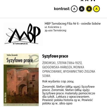
kontrast:
MBP Tarnobrzeg Filia Nr 6 - osiedle Sobów
ul. Kościelna 3
39-400 Tarnobrzeg
Syzyfowe prace
ŻEROMSKI, STEFAN (1864-1925),
GŁOGOWSKA-HARŁOZA, MONIKA
OPRACOWANIE, WYDAWNICTWO ZIELONA
SOWA
Rok wydania: cop. 2004.
Żeromski, Stefan (1864-1925). Syzyfowe
prace, Żeromski, Stefan (1864-1925).
Syzyfowe prace. materiały pomocnicze
dla szkół., Lektura z opracowaniem,
Powieść polska historia 19 w., Powieść
polska 19 w., 1801-1900