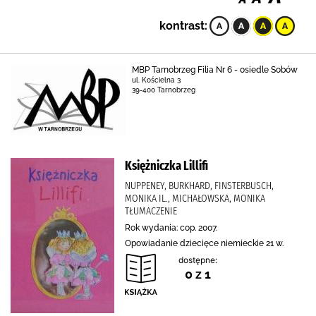
kontrast:
MBP Tarnobrzeg Filia Nr 6 - osiedle Sobów
ul. Kościelna 3
39-400 Tarnobrzeg
Księżniczka Lillifi
NUPPENEY, BURKHARD, FINSTERBUSCH,
MONIKA IL., MICHAŁOWSKA, MONIKA
TŁUMACZENIE
Rok wydania: cop. 2007.
Opowiadanie dziecięce niemieckie 21 w.
dostępne:
0 z 1