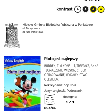
kontrast:
Miejsko-Gminna Biblioteka Publiczna w Poniatowej
ul. Fabryczna 1
24-320 Poniatowa
Pluto jest najlepszy
BUDDEN, TIM KONSULT, TRZEPACZ, ANNA
TŁUMACZENIE, WILSON, CHUCK
OPRACOWANIE, WYDAWNICTWO
OLESIEJUK
Rok wydania: cop. 2012.
Język angielski, Podręcznik
dostępne:
1 z 1