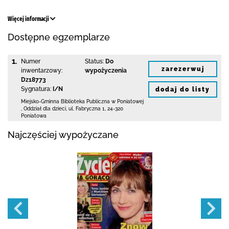
Więcej informacji
Dostępne egzemplarze
1.
Numer
Status:
Do
zarezerwuj
inwentarzowy:
wypożyczenia
Dz18773
Sygnatura:
I/N
dodaj do listy
Miejsko-Gminna Biblioteka Publiczna w Poniatowej
,
Oddział dla dzieci,
ul. Fabryczna 1
,
24-320
Poniatowa
Najczęściej wypożyczane