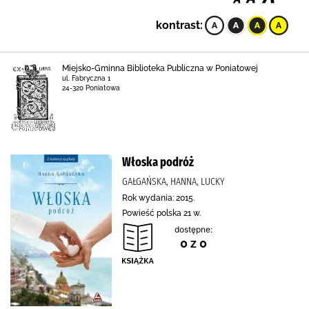
kontrast:
Miejsko-Gminna Biblioteka Publiczna w Poniatowej
ul. Fabryczna 1
24-320 Poniatowa
Włoska podróż
GAŁGAŃSKA, HANNA, LUCKY
Rok wydania: 2015.
Powieść polska 21 w.
dostępne:
0 z 0