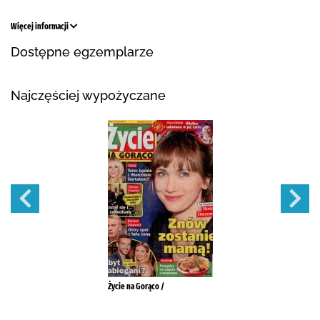
Więcej informacji
Dostępne egzemplarze
Najczęściej wypożyczane
Życie na Gorąco /