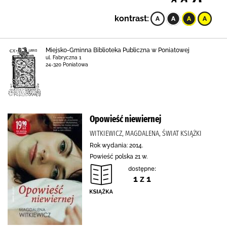
kontrast:
Miejsko-Gminna Biblioteka Publiczna w Poniatowej
ul. Fabryczna 1
24-320 Poniatowa
Opowieść niewiernej
WITKIEWICZ, MAGDALENA, ŚWIAT KSIĄŻKI
Rok wydania: 2014.
Powieść polska 21 w.
dostępne:
1 z 1