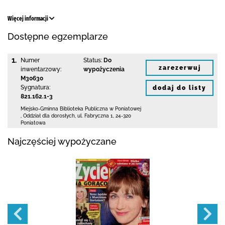
Więcej informacji
Dostępne egzemplarze
1.
Numer
Status:
Do
zarezerwuj
inwentarzowy:
wypożyczenia
M30630
Sygnatura:
dodaj do listy
821.162.1-3
Miejsko-Gminna Biblioteka Publiczna w Poniatowej
,
Oddział dla dorosłych,
ul. Fabryczna 1
,
24-320
Poniatowa
Najczęściej wypożyczane