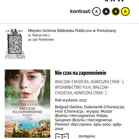
kontrast:
Miejsko-Gminna Biblioteka Publiczna w Poniatowej
ul. Fabryczna 1
24-320 Poniatowa
Nie czas na zapomnienie
WALCZAK-CHOJECKA, AGNIESZKA (1968- ),
WYDAWNICTWO FILIA, WALCZAK-
CHOJECKA, AGNIESZKA (1968- ).
Rok wydania: 2017.
Belgrad (Serbia), Dubrownik (Chorwacja),
Hvar (Chorwacja ; wyspa), Mostar
(Bośnia i Hercegowina), Polska,
Sarajewo (Bośnia i Hercegowina),
Powieść obyczajowa, 1901-2000, 1989-
2000
dostępne: