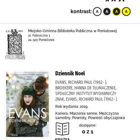
kontrast:
Miejsko-Gminna Biblioteka Publiczna w Poniatowej
ul. Fabryczna 1
24-320 Poniatowa
Dziennik Noel
EVANS, RICHARD PAUL (1962- ),
BROEKERE, HANNA DE TŁUMACZENIE,
SPOŁECZNY INSTYTUT WYDAWNICZY
ZNAK, EVANS, RICHARD PAUL (1962- ).
Rok wydania: 2019.
Kariera, Marzenia senne, Mężczyzna
samotny, Powroty, Powieść obyczajowa
dostępne:
0 z 1