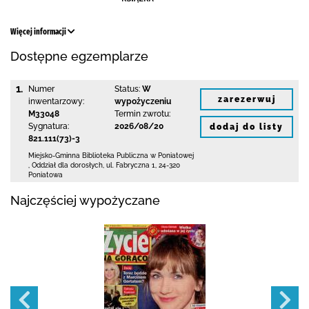
Więcej informacji
Dostępne egzemplarze
1.
Numer
Status:
W
zarezerwuj
inwentarzowy:
wypożyczeniu
M33048
Termin zwrotu:
Sygnatura:
2026/08/20
dodaj do listy
821.111(73)-3
Miejsko-Gminna Biblioteka Publiczna w Poniatowej
,
Oddział dla dorosłych,
ul. Fabryczna 1
,
24-320
Poniatowa
Najczęściej wypożyczane