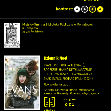
kontrast:
Miejsko-Gminna Biblioteka Publiczna w Poniatowej
ul. Fabryczna 1
24-320 Poniatowa
Dziennik Noel
EVANS, RICHARD PAUL (1962- ),
BROEKERE, HANNA DE TŁUMACZENIE,
SPOŁECZNY INSTYTUT WYDAWNICZY
ZNAK, EVANS, RICHARD PAUL (1962- ).
Rok wydania: 2019.
Kariera, Marzenia senne, Mężczyzna
samotny, Powroty, Powieść obyczajowa
dostępne:
0 z 1