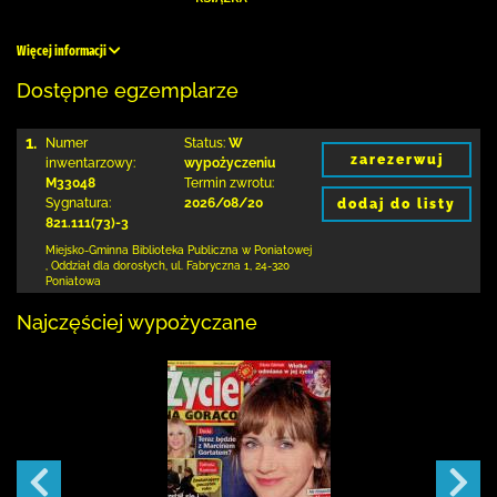
Więcej informacji
Dostępne egzemplarze
1.
Numer
Status:
W
zarezerwuj
inwentarzowy:
wypożyczeniu
M33048
Termin zwrotu:
Sygnatura:
2026/08/20
dodaj do listy
821.111(73)-3
Miejsko-Gminna Biblioteka Publiczna w Poniatowej
,
Oddział dla dorosłych,
ul. Fabryczna 1
,
24-320
Poniatowa
Najczęściej wypożyczane