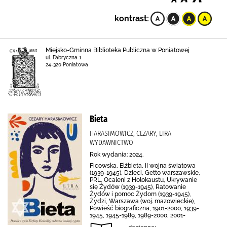
kontrast:
Miejsko-Gminna Biblioteka Publiczna w Poniatowej
ul. Fabryczna 1
24-320 Poniatowa
Bieta
HARASIMOWICZ, CEZARY, LIRA
WYDAWNICTWO
Rok wydania: 2024.
Ficowska, Elżbieta, II wojna światowa
(1939-1945), Dzieci, Getto warszawskie,
PRL, Ocaleni z Holokaustu, Ukrywanie
się Żydów (1939-1945), Ratowanie
Żydów i pomoc Żydom (1939-1945),
Żydzi, Warszawa (woj. mazowieckie),
Powieść biograficzna, 1901-2000, 1939-
1945, 1945-1989, 1989-2000, 2001-