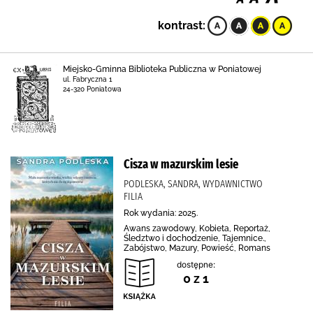
kontrast:
Miejsko-Gminna Biblioteka Publiczna w Poniatowej
ul. Fabryczna 1
24-320 Poniatowa
Cisza w mazurskim lesie
PODLESKA, SANDRA, WYDAWNICTWO
FILIA
Rok wydania: 2025.
Awans zawodowy, Kobieta, Reportaż,
Śledztwo i dochodzenie, Tajemnice.,
Zabójstwo, Mazury, Powieść, Romans
dostępne:
0 z 1