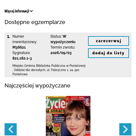
Więcej informacji
Dostępne egzemplarze
1.
Numer
Status:
W
zarezerwuj
inwentarzowy:
wypożyczeniu
M36621
Termin zwrotu:
Sygnatura:
2026/09/03
dodaj do listy
821.162.1-3
Miejsko-Gminna Biblioteka Publiczna w Poniatowej
,
Oddział dla dorosłych,
ul. Fabryczna 1
,
24-320
Poniatowa
Najczęściej wypożyczane