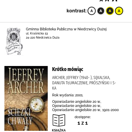
kontrast:
Gminna Biblioteka Publiczna w Niedrzwicy Dużej
ul. Kraśnicka 53
24-220 Niedrzwica Duża
Krótko mówiąc
ARCHER, JEFFREY (1940- ), SĘKALSKA,
DANUTA TŁUMACZENIE, PRÓSZYŃSKI I S-
KA
Rok wydania: 2001.
Opowiadanie angielskie 20 w.,
Opowiadanie angielskie 20 w.,
Opowiadanie angielskie 20 w., 1901-2000
dostępne:
1 z 1