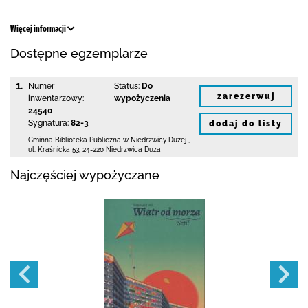
Więcej informacji
Dostępne egzemplarze
1.
Numer
Status:
Do
zarezerwuj
inwentarzowy:
wypożyczenia
24540
Sygnatura:
82-3
dodaj do listy
Gminna Biblioteka Publiczna w Niedrzwicy Dużej
,
ul. Kraśnicka 53
,
24-220 Niedrzwica Duża
Najczęściej wypożyczane