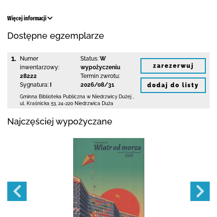
Więcej informacji
Dostępne egzemplarze
1.
Numer
Status:
W
zarezerwuj
inwentarzowy:
wypożyczeniu
28222
Termin zwrotu:
Sygnatura:
I
2026/08/31
dodaj do listy
Gminna Biblioteka Publiczna w Niedrzwicy Dużej
,
ul. Kraśnicka 53
,
24-220 Niedrzwica Duża
Najczęściej wypożyczane