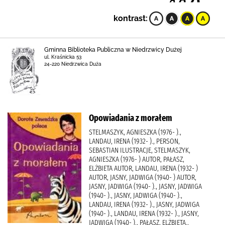
kontrast:
Gminna Biblioteka Publiczna w Niedrzwicy Dużej
ul. Kraśnicka 53
24-220 Niedrzwica Duża
Opowiadania z morałem
STELMASZYK, AGNIESZKA (1976- ).,
LANDAU, IRENA (1932- )., PERSON,
SEBASTIAN ILUSTRACJE, STELMASZYK,
AGNIESZKA (1976- ) AUTOR, PAŁASZ,
ELŻBIETA AUTOR, LANDAU, IRENA (1932- )
AUTOR, JASNY, JADWIGA (1940- ) AUTOR,
JASNY, JADWIGA (1940- )., JASNY, JADWIGA
(1940- )., JASNY, JADWIGA (1940- ).,
LANDAU, IRENA (1932- )., JASNY, JADWIGA
(1940- )., LANDAU, IRENA (1932- )., JASNY,
JADWIGA (1940- )., PAŁASZ, ELŻBIETA.,