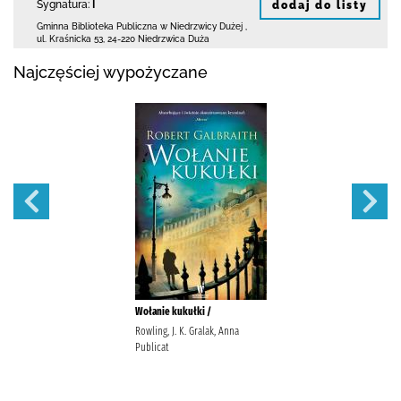
Sygnatura:
I
dodaj do listy
Gminna Biblioteka Publiczna w Niedrzwicy Dużej
,
ul. Kraśnicka 53
,
24-220 Niedrzwica Duża
Najczęściej wypożyczane
Wołanie kukułki /
Rowling, J. K. Gralak, Anna
Publicat