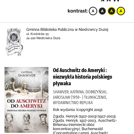
kontrast:
Gminna Biblioteka Publiczna w Niedrzwicy Dużej
ul. Kraśnicka 53
24-220 Niedrzwica Duża
Od Auschwitz do Ameryki :
niezwykła historia polskiego
pływaka
SHAWVER, KATRINA, DOBRZYŃSKI,
JAROSŁAW (1959- ) TŁUMACZENIE,
WYDAWNICTWO REPLIKA
Rok wydania: [copyright 2019].
Zguda, Henryk (1917-2003) (1917-2003),
Zguda, Henryk, 1917-2003., Auschwitz-
Birkenau (niemiecki obóz
koncentracyjny), Buchenwald
(Concentration camp), Auschwitz