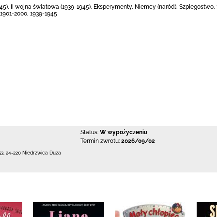
945), II wojna światowa (1939-1945), Eksperymenty, Niemcy (naród), Szpiegostwo,
 1901-2000, 1939-1945
Status:
W wypożyczeniu
Termin zwrotu:
2026/09/02
53
,
24-220 Niedrzwica Duża