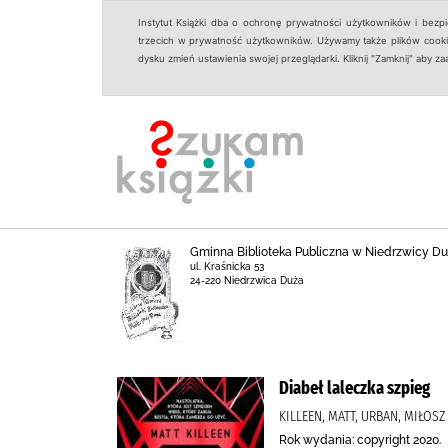
Instytut Książki dba o ochronę prywatności użytkowników i bezp
trzecich w prywatność użytkowników. Używamy także plików cookies
dysku zmień ustawienia swojej przeglądarki. Kliknij "Zamknij" aby z
Gminna Biblioteka Publiczna w Niedrzwicy Du
ul. Kraśnicka 53
24-220 Niedrzwica Duża
Diabeł laleczka szpieg
KILLEEN, MATT, URBAN, MIŁOS
Rok wydania: copyright 2020.