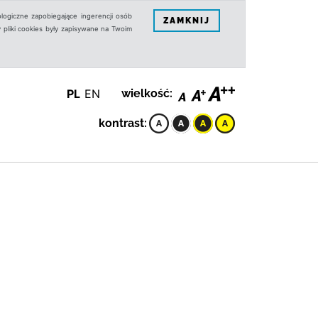
logiczne zapobiegające ingerencji osób
ZAMKNIJ
 pliki cookies były zapisywane na Twoim
PL
EN
wielkość:
kontrast: