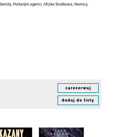
 Sieroty, Podwójni agenci, Afryka Środkowa, Niemcy,
zarezerwuj
dodaj do listy