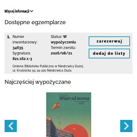
Więcej informacji
Dostępne egzemplarze
1.
Numer
Status:
W
zarezerwuj
inwentarzowy:
wypożyczeniu
34635
Termin zwrotu:
Sygnatura:
2026/08/21
dodaj do listy
821.162.1-3
Gminna Biblioteka Publiczna w Niedrzwicy Dużej
,
ul. Kraśnicka 53
,
24-220 Niedrzwica Duża
Najczęściej wypożyczane