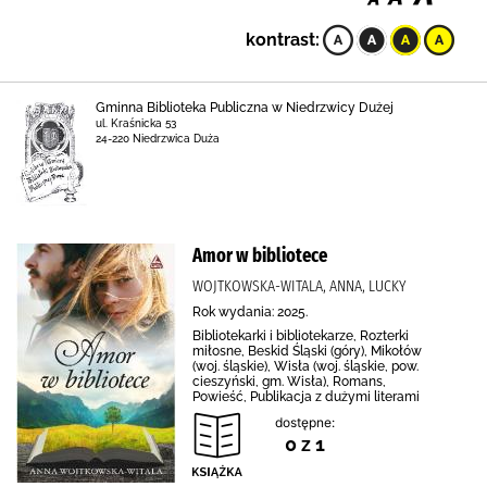
kontrast:
Gminna Biblioteka Publiczna w Niedrzwicy Dużej
ul. Kraśnicka 53
24-220 Niedrzwica Duża
Amor w bibliotece
WOJTKOWSKA-WITALA, ANNA, LUCKY
Rok wydania: 2025.
Bibliotekarki i bibliotekarze, Rozterki
miłosne, Beskid Śląski (góry), Mikołów
(woj. śląskie), Wisła (woj. śląskie, pow.
cieszyński, gm. Wisła), Romans,
Powieść, Publikacja z dużymi literami
dostępne:
0 z 1