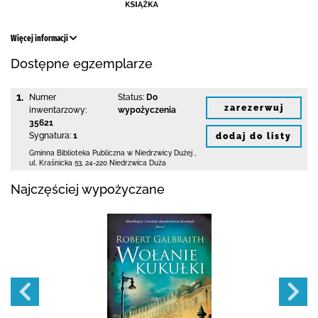
Więcej informacji
Dostępne egzemplarze
1.
Numer
Status:
Do
zarezerwuj
inwentarzowy:
wypożyczenia
35621
Sygnatura:
1
dodaj do listy
Gminna Biblioteka Publiczna w Niedrzwicy Dużej
,
ul. Kraśnicka 53
,
24-220 Niedrzwica Duża
Najczęściej wypożyczane