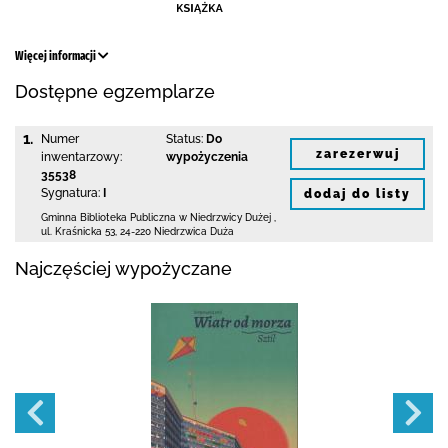
Więcej informacji
Dostępne egzemplarze
1.
Numer
Status:
Do
zarezerwuj
inwentarzowy:
wypożyczenia
35538
Sygnatura:
I
dodaj do listy
Gminna Biblioteka Publiczna w Niedrzwicy Dużej
,
ul. Kraśnicka 53
,
24-220 Niedrzwica Duża
Najczęściej wypożyczane