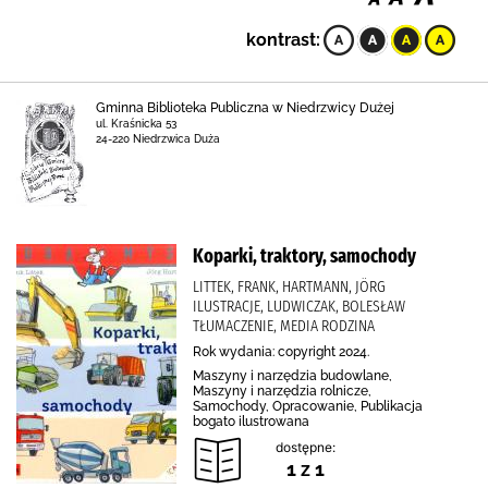
kontrast:
Gminna Biblioteka Publiczna w Niedrzwicy Dużej
ul. Kraśnicka 53
24-220 Niedrzwica Duża
Koparki, traktory, samochody
LITTEK, FRANK, HARTMANN, JÖRG
ILUSTRACJE, LUDWICZAK, BOLESŁAW
TŁUMACZENIE, MEDIA RODZINA
Rok wydania: copyright 2024.
Maszyny i narzędzia budowlane,
Maszyny i narzędzia rolnicze,
Samochody, Opracowanie, Publikacja
bogato ilustrowana
dostępne:
1 z 1