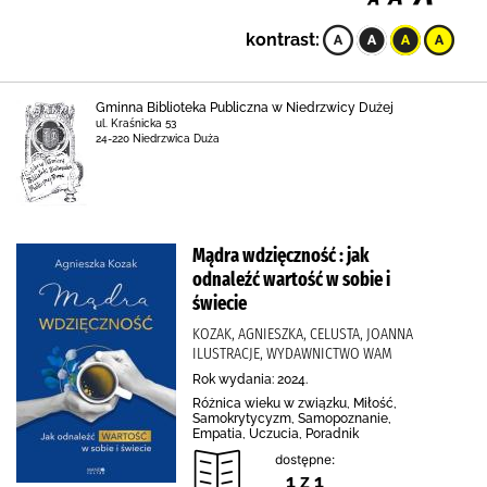
kontrast:
Gminna Biblioteka Publiczna w Niedrzwicy Dużej
ul. Kraśnicka 53
24-220 Niedrzwica Duża
Mądra wdzięczność : jak
odnaleźć wartość w sobie i
świecie
KOZAK, AGNIESZKA, CELUSTA, JOANNA
ILUSTRACJE, WYDAWNICTWO WAM
Rok wydania: 2024.
Różnica wieku w związku, Miłość,
Samokrytycyzm, Samopoznanie,
Empatia, Uczucia, Poradnik
dostępne:
1 z 1