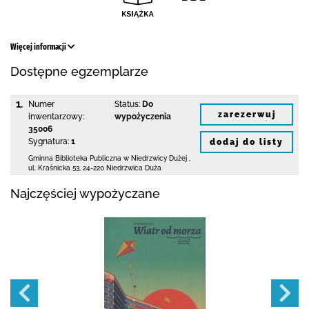
Więcej informacji
Dostępne egzemplarze
1.
Numer
Status:
Do
zarezerwuj
inwentarzowy:
wypożyczenia
35006
Sygnatura:
1
dodaj do listy
Gminna Biblioteka Publiczna w Niedrzwicy Dużej
,
ul. Kraśnicka 53
,
24-220 Niedrzwica Duża
Najczęściej wypożyczane