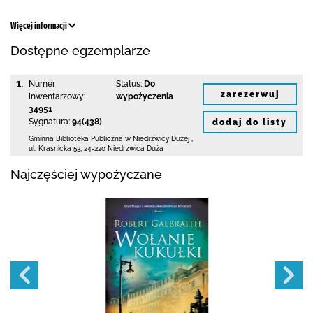
Więcej informacji
Dostępne egzemplarze
1.
Numer
Status:
Do
zarezerwuj
inwentarzowy:
wypożyczenia
34951
Sygnatura:
94(438)
dodaj do listy
Gminna Biblioteka Publiczna w Niedrzwicy Dużej
,
ul. Kraśnicka 53
,
24-220 Niedrzwica Duża
Najczęściej wypożyczane