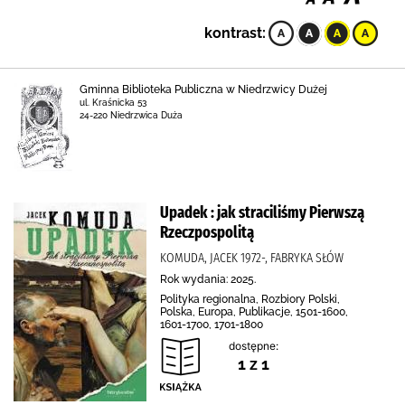
kontrast:
Gminna Biblioteka Publiczna w Niedrzwicy Dużej
ul. Kraśnicka 53
24-220 Niedrzwica Duża
Upadek : jak straciliśmy Pierwszą
Rzeczpospolitą
KOMUDA, JACEK 1972-, FABRYKA SŁÓW
Rok wydania: 2025.
Polityka regionalna, Rozbiory Polski,
Polska, Europa, Publikacje, 1501-1600,
1601-1700, 1701-1800
dostępne:
1 z 1