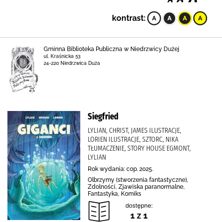
kontrast:
Gminna Biblioteka Publiczna w Niedrzwicy Dużej
ul. Kraśnicka 53
24-220 Niedrzwica Duża
Siegfried
LYLIAN, CHRIST, JAMES ILUSTRACJE,
LORIEN ILUSTRACJE, SZTORC, NIKA
TŁUMACZENIE, STORY HOUSE EGMONT,
LYLIAN
Rok wydania: cop. 2025.
Olbrzymy (stworzenia fantastyczne),
Zdolności, Zjawiska paranormalne,
Fantastyka, Komiks
dostępne:
1 z 1