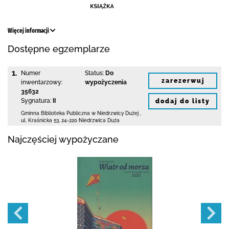
Więcej informacji
Dostępne egzemplarze
1.
Numer
Status:
Do
zarezerwuj
inwentarzowy:
wypożyczenia
35632
Sygnatura:
II
dodaj do listy
Gminna Biblioteka Publiczna w Niedrzwicy Dużej
,
ul. Kraśnicka 53
,
24-220 Niedrzwica Duża
Najczęściej wypożyczane